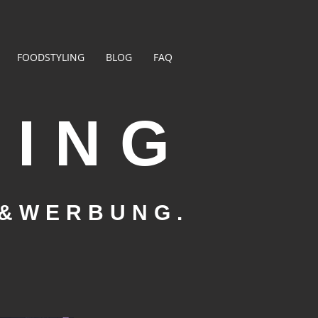
FOODSTYLING
BLOG
FAQ
LING
&WERBUNG.