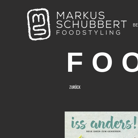
BE
FO
ZURÜCK