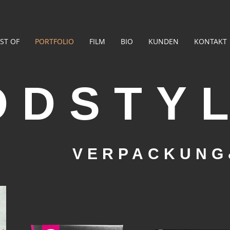
ST OF
PORTFOLIO
FILM
BIO
KUNDEN
KONTAKT
ODSTY
VERPACKUNG