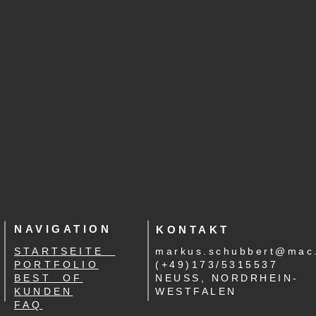
NAVIGATION
KONTAKT
STARTSEITE
markus.schubbert@mac
PORTFOLIO
(+49)173/5315537
BEST OF
NEUSS, NORDRHEIN-
KUNDEN
WESTFALEN
FAQ