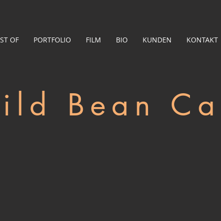
ST OF
PORTFOLIO
FILM
BIO
KUNDEN
KONTAKT
ild Bean Ca