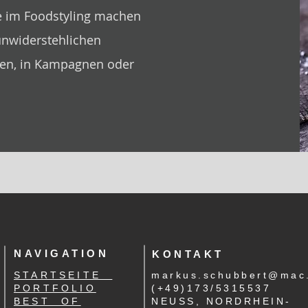
se im Foodstyling machen
unwiderstehlichen
ten, in Kampagnen oder
NAVIGATION
KONTAKT
STARTSEITE
markus.schubbert@mac
PORTFOLIO
(+49)173/5315537
BEST OF
NEUSS, NORDRHEIN-