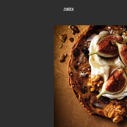
ZURÜCK