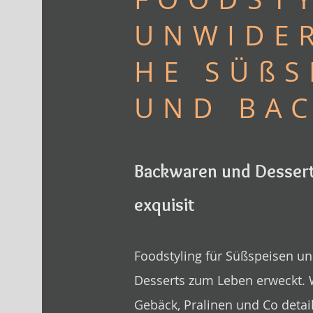
UNWIDE
HE SÜßS
UND BA
Backwaren und Dessert
exquisit
Foodstyling für Süßspeisen un
Desserts zum Leben erweckt. W
Gebäck, Pralinen und Co detai