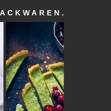
BACKWAREN.