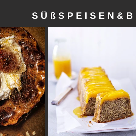
SÜßSPEISEN&