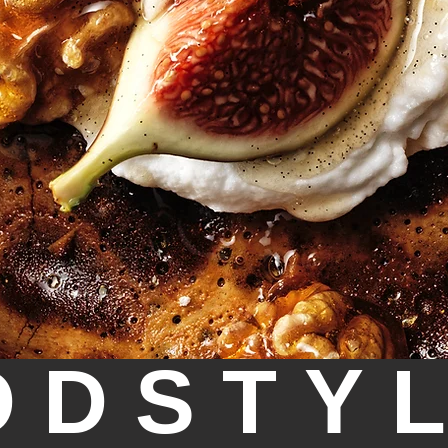
ODSTY