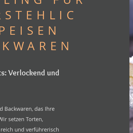
RSTEHLIC
PEISEN
CKWAREN
s: Verlockend und
d Backwaren, das Ihre
ir setzen Torten,
lreich und verführerisch