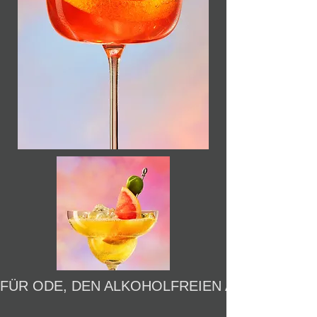
FÜR ODE, DEN ALKOHOLFREIEN APERITIF AU