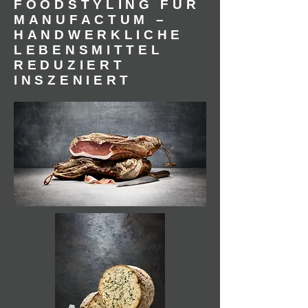
FOODSTYLING FÜR
MANUFACTUM –
HANDWERKLICHE
LEBENSMITTEL
REDUZIERT
INSZENIERT