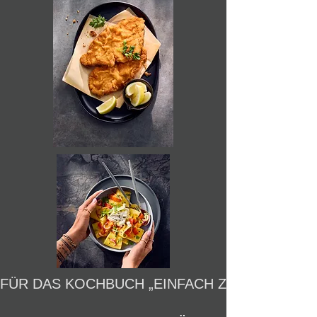
FÜR DAS KOCHBUCH „EINFACH ZU GUT“ VON