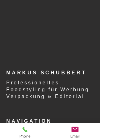
MARKUS SCHUBBERT
Professionelles
Foodstyling für Werbung,
Verpackung & Editorial
NAVIGATION
STARTSEITE
Phone
Email
PORTFOLIO