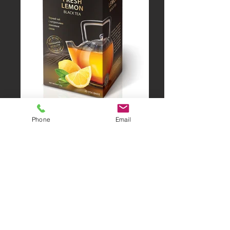
Phone
Email
MARKUS SCHUBBERT
Professionelles
Foodstyling für Werbung,
Verpackung & Editorial