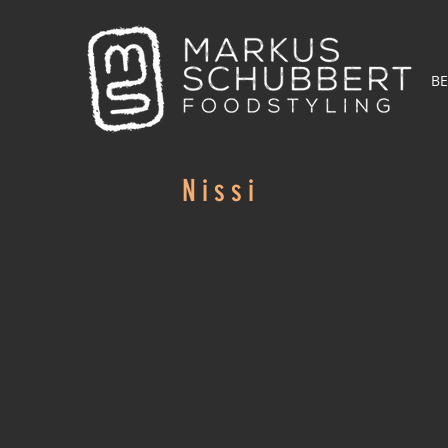
BE
Nissi