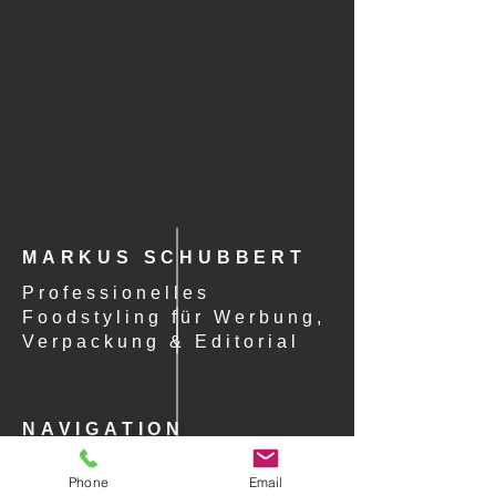
MARKUS SCHUBBERT
Professionelles
Foodstyling für Werbung,
Verpackung & Editorial
NAVIGATION
STARTSEITE
Phone
Email
PORTFOLIO