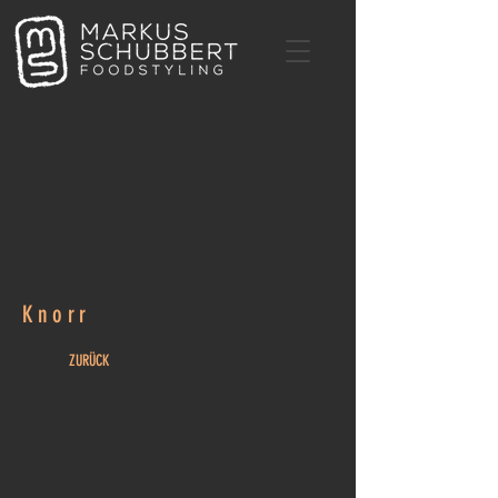
Knorr
ZURÜCK