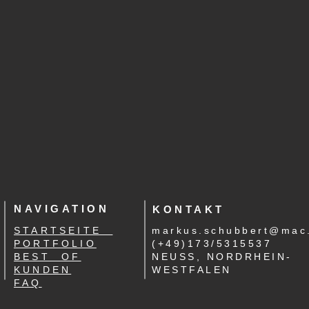
NAVIGATION
KONTAKT
STARTSEITE
markus.schubbert@mac
PORTFOLIO
(+49)173/5315537
BEST OF
NEUSS, NORDRHEIN-
KUNDEN
WESTFALEN
FAQ