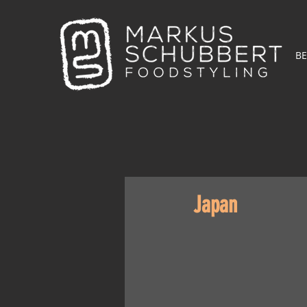
BE
Japan