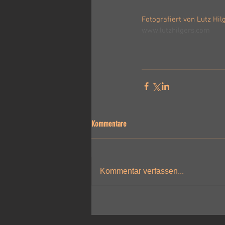
Fotografiert von Lutz Hil
www.lutzhilgers.com
Kommentare
Kommentar verfassen...