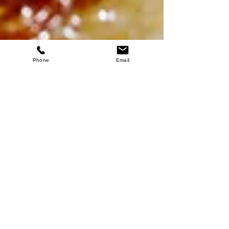
Phone
Email